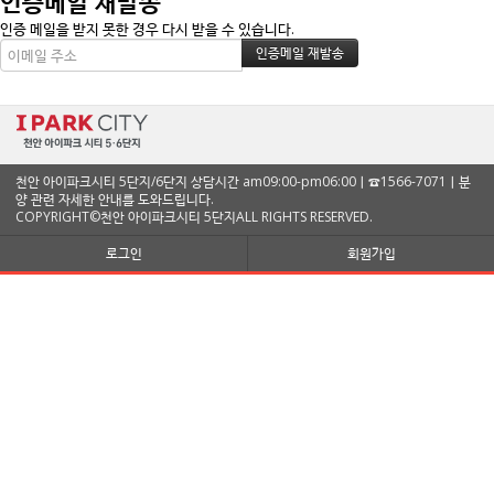
인증메일 재발송
인증 메일을 받지 못한 경우 다시 받을 수 있습니다.
천안 아이파크시티 5단지/6단지 상담시간 am09:00-pm06:00ㅣ☎1566-7071ㅣ분
양 관련 자세한 안내를 도와드립니다.
COPYRIGHT©천안 아이파크시티 5단지ALL RIGHTS RESERVED.
로그인
회원가입