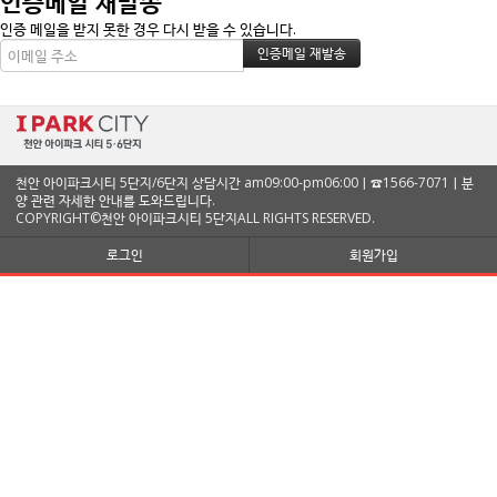
인증메일 재발송
인증 메일을 받지 못한 경우 다시 받을 수 있습니다.
천안 아이파크시티 5단지/6단지 상담시간 am09:00-pm06:00ㅣ☎1566-7071ㅣ분
양 관련 자세한 안내를 도와드립니다.
COPYRIGHT©천안 아이파크시티 5단지ALL RIGHTS RESERVED.
로그인
회원가입